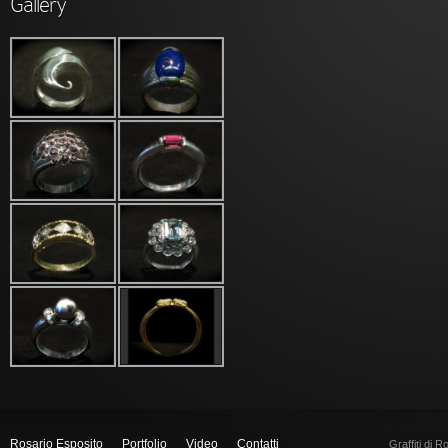
Gallery
Rosario Esposito
Portfolio
Video
Contatti
Graffiti di 